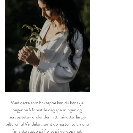
Med dette som bakteppe kan du kanskje 
begynne å forestille deg spenningen og 
nervøsiteten under den nitti minutter lange 
bilturen til Valldalen, samt de nesten to timene 
før siste stopp på fjellet på vei opp mot 