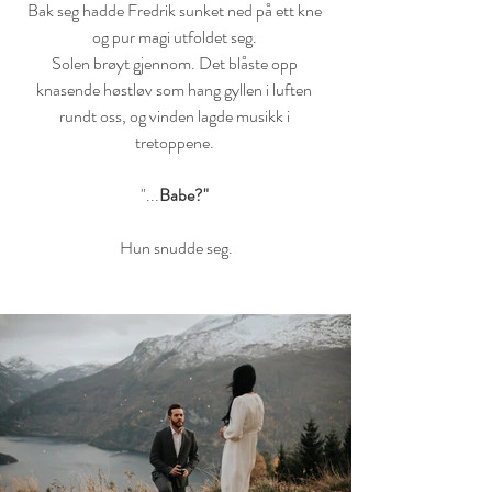
Bak seg hadde Fredrik sunket ned på ett kne 
og pur magi utfoldet seg. 
Solen brøyt gjennom. Det blåste opp 
knasende høstløv som hang gyllen i luften 
rundt oss, og vinden lagde musikk i 
tretoppene. 
"...
Babe?" 
Hun snudde seg.