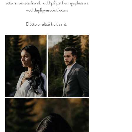
etter mørkets frembrudd på parkeringsplassen 
ved dagligvarebutikken.
Dette er altså helt sant. 