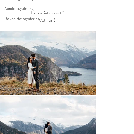
Minifotografering
Er frieriet avslørt? 
Boudoirfotografering
Vet hun? 