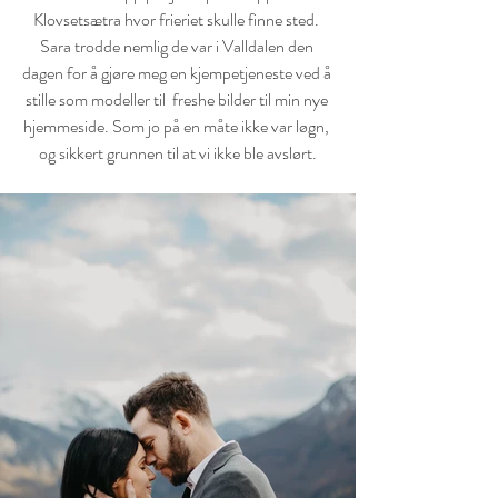
Klovsetsætra hvor frieriet skulle finne sted. 
Sara trodde nemlig de var i Valldalen den 
dagen for å gjøre meg en kjempetjeneste ved å 
stille som modeller til  freshe bilder til min nye 
hjemmeside. Som jo på en måte ikke var løgn, 
og sikkert grunnen til at vi ikke ble avslørt.