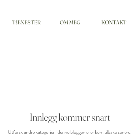
TJENESTER
OM MEG
KONTAKT
Innlegg kommer snart
Utforsk andre kategorier i denne bloggen eller kom tilbake senere.